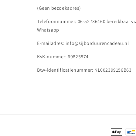
(Geen bezoekadres)
Telefoonnummer: 06-52736460 bereikbaar vi
Whatsapp
E-mailadres: info@sijborduurencadeau.nl
KvK-nummer: 69825874
Btw-identificatienummer: NL002399156B63
Betaalmet