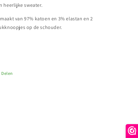
n heerlijke sweater.
maakt van 97% katoen en 3% elastan en 2
ukknoopjes op de schouder.
Delen