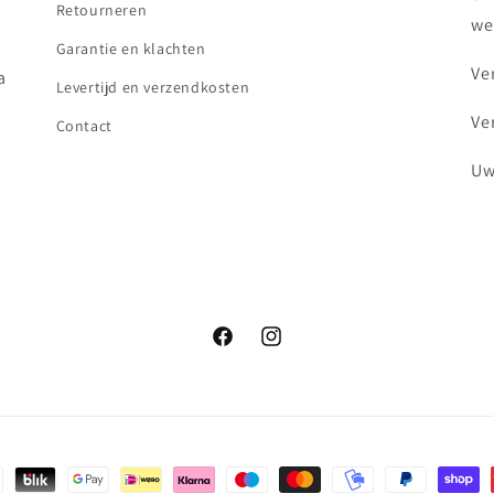
Retourneren
we
Garantie en klachten
Ve
a
Levertijd en verzendkosten
Ve
Contact
Uw
Facebook
Instagram
hoden