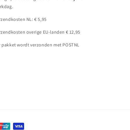
rkdag.
rzendkosten NL: € 5,95
rzendkosten overige EU-landen € 12,95
 pakket wordt verzonden met POSTNL