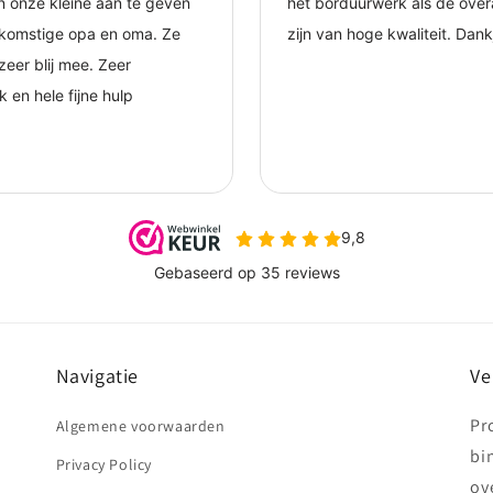
Navigatie
Ve
Pr
Algemene voorwaarden
bi
Privacy Policy
ov