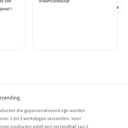
rzending
oducten die gepersonaliseerd zijn worden
nnen 1 tot 3 werkdagen verzonden. Voor
erige producten geldt een verzendtijd van 1